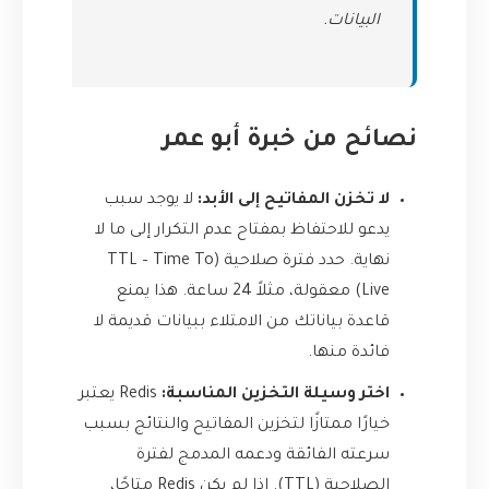
البيانات.
نصائح من خبرة أبو عمر
لا تخزن المفاتيح إلى الأبد:
لا يوجد سبب
يدعو للاحتفاظ بمفتاح عدم التكرار إلى ما لا
نهاية. حدد فترة صلاحية (TTL – Time To
Live) معقولة، مثلاً 24 ساعة. هذا يمنع
قاعدة بياناتك من الامتلاء ببيانات قديمة لا
فائدة منها.
اختر وسيلة التخزين المناسبة:
Redis يعتبر
خيارًا ممتازًا لتخزين المفاتيح والنتائج بسبب
سرعته الفائقة ودعمه المدمج لفترة
الصلاحية (TTL). إذا لم يكن Redis متاحًا،