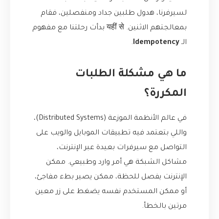
لسيرفرنا، هدول طلبين جداد ومنفصلين، فقام
بمعالجتهم الاثنين. यहीं से بدأت رحلتنا مع مفهوم
الـ
Idempotency
.
ما هي مشكلة الطلبات
المكررة؟
في عالم الأنظمة الموزعة (Distributed Systems)،
واللي بتعتمد فيه تطبيقات الموبايل والويب على
التواصل مع سيرفرات بعيدة عبر الإنترنت،
مشاكل الشبكة هي أمر وارد وطبيعي. ممكن
الإنترنت يفصل للحظة، ممكن يصير بطء مفاجئ،
أو ممكن المستخدم نفسه يضغط على زر معين
مرتين بالخطأ.