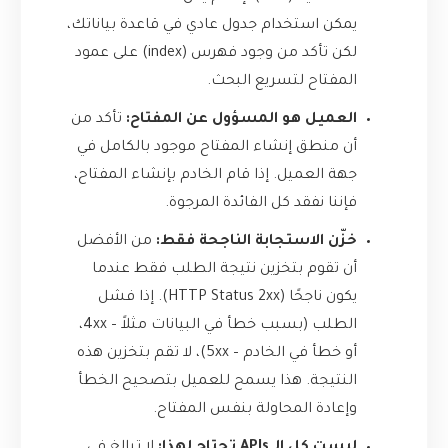
يمكن استخدام جدول عادي في قاعدة بياناتك،
لكن تأكد من وجود فهرس (index) على عمود
المفتاح لتسريع البحث.
العميل هو المسؤول عن المفتاح:
تأكد من
أن منطق إنشاء المفتاح موجود بالكامل في
جهة العميل. إذا قام الخادم بإنشاء المفتاح،
فإننا نفقد كل الفائدة المرجوة.
خزّن الاستجابة الناجحة فقط:
من الأفضل
أن تقوم بتخزين نتيجة الطلب فقط عندما
يكون ناجحًا (HTTP Status 2xx). إذا فشل
الطلب (بسبب خطأ في البيانات مثلاً – 4xx،
أو خطأ في الخادم – 5xx)، لا تقم بتخزين هذه
النتيجة. هذا يسمح للعميل بتصحيح الخطأ
وإعادة المحاولة بنفس المفتاح.