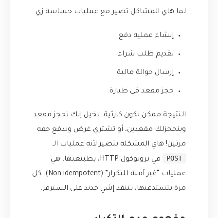
لما هاي المشاكل تصير مع عمليات حساسة زي:
إنشاء عملية دفع.
تقديم طلب شراء.
إرسال حوالة مالية.
حجز مقعد في طيارة.
النتيجة ممكن تكون كارثية. تخيل إنك تحجز مقعد
وينحجزلك مقعدين، أو تشتري غرض وتدفع حقه
مرتين! هاي المشكلة بتصير لأنه عمليات الـ
POST
في بروتوكول HTTP، بطبيعتها، هي
عمليات “غير آمنة للتكرار” (Non-idempotent). كل
مرة بتستدعيها، بتنفذ إشي جديد على السيرفر.