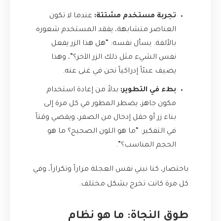
تجربة مستخدم مشتتة:
عندما لا تكون
العناصر متشابهة، يفقد المستخدم شعوره
بالألفة. يسأل نفسه: “هل هذا الزر يفعل
نفس الشيء مثل ذلك الزر الآخر؟”، وهذا
يضيف عبئاً إدراكياً نحن في غنى عنه.
بطء في التطوير:
بدلاً من إعادة استخدام
مكون جاهز، يضطر المطور في كل مرة إلى
بناء زر أو حقل إدخال من الصفر، ويقضي وقتاً
في التفكير: “ما هو اللون الصحيح؟ ما هو
الحجم المناسب؟”.
باختصار، كنا نبني نفس العجلة مراراً وتكراراً، وفي
كل مرة كانت تخرج بشكل مختلف.
طوق النجاة: ما هو نظام