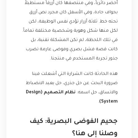
أخضر دائرياً، وفي منتصفها كان أزرقاً مستطيلاً
بحواف حادة، وفي الأسفل كان مجرد نص أزرق
تحته خط. ثلاثة أزرار تؤدي نفس الوظيفة، لكن
لكل منها شكل وهوية وشخصية مختلفة تماماً.
في تلك اللحظة، لم تكن المشكلة تقنية، بل
كانت قصة فشل بصري وفوضى عارمة تضرب
جذور تجربة المستخدم في منتجنا.
هذه الحادثة كانت الشرارة التي أشعلت فينا
ضرورة البحث عن حل جذري، حل يعيد الانضباط
والاتساق، حل اسمه:
نظام التصميم (Design
.
System)
جحيم الفوضى البصرية: كيف
وصلنا إلى هنا؟