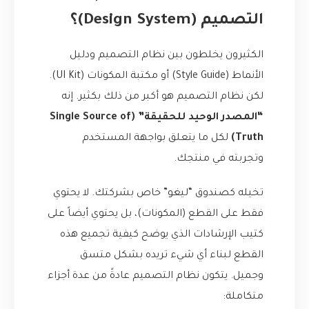
التصميم (Design System)؟
الكثيرون يخلطون بين نظام التصميم ودليل
الأنماط (Style Guide) أو مكتبة المكونات (UI Kit).
لكن نظام التصميم هو أكبر من ذلك بكثير. إنه
“المصدر الوحيد للحقيقة” (Single Source of
Truth)
لكل ما يتعلق بواجهة المستخدم
وتجربته في منتجك.
تخيله كصندوق “ليغو” خاص بشركتك. لا يحتوي
فقط على القطع (المكونات)، بل يحتوي أيضاً على
كتيب الإرشادات الذي يوضح كيفية تجميع هذه
القطع لبناء أي شيء تريده بشكل متسق
وجميل. يتكون نظام التصميم عادةً من عدة أجزاء
متكاملة: