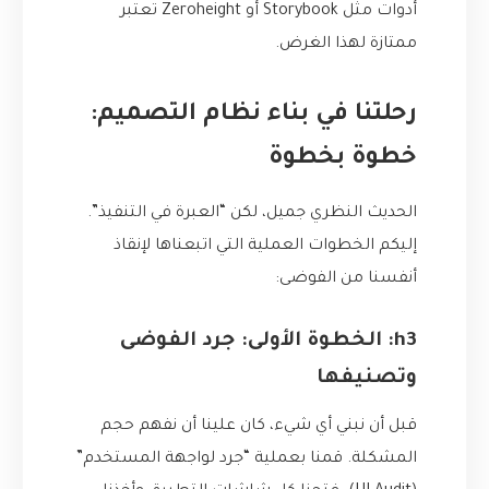
أدوات مثل Storybook أو Zeroheight تعتبر
ممتازة لهذا الغرض.
رحلتنا في بناء نظام التصميم:
خطوة بخطوة
الحديث النظري جميل، لكن “العبرة في التنفيذ”.
إليكم الخطوات العملية التي اتبعناها لإنقاذ
أنفسنا من الفوضى:
h3: الخطوة الأولى: جرد الفوضى
وتصنيفها
قبل أن نبني أي شيء، كان علينا أن نفهم حجم
المشكلة. قمنا بعملية “جرد لواجهة المستخدم”