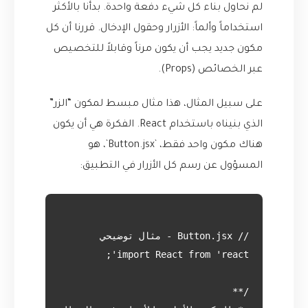
لم نحاول بناء كل شيء دفعة واحدة. بدأنا بالأكثر
استخداماً وألماً: الأزرار وحقول الإدخال. قررنا أن كل
مكون جديد يجب أن يكون مرناً وقابلاً للتخصيص
عبر الخصائص (Props).
على سبيل المثال، هذا مثال مبسط لمكون “الزر”
الذي بنيناه باستخدام React. الفكرة هي أن يكون
هناك مكون واحد فقط، `Button.jsx`، هو
المسؤول عن رسم كل الأزرار في التطبيق: