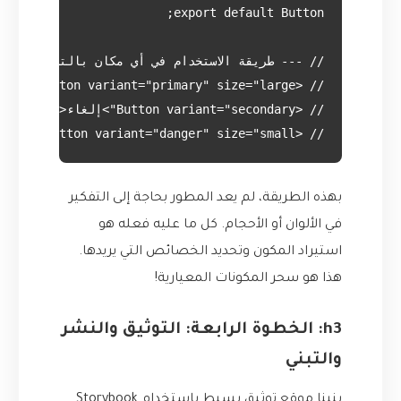
// <Button variant="danger" size="small">حذف الحساب</Button>

بهذه الطريقة، لم يعد المطور بحاجة إلى التفكير
في الألوان أو الأحجام. كل ما عليه فعله هو
استيراد المكون وتحديد الخصائص التي يريدها.
هذا هو سحر المكونات المعيارية!
h3: الخطوة الرابعة: التوثيق والنشر
والتبني
بنينا موقع توثيق بسيط باستخدام Storybook.