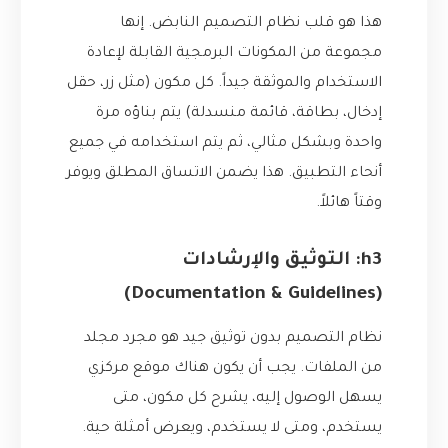
هذا هو قلب نظام التصميم النابض. إنها
مجموعة من المكونات البرمجية القابلة لإعادة
الاستخدام والموثقة جيداً. كل مكون (مثل زر، حقل
إدخال، بطاقة، قائمة منسدلة) يتم بناؤه مرة
واحدة وبشكل مثالي، ثم يتم استخدامه في جميع
أنحاء التطبيق. هذا يضمن الاتساق المطلق ويوفر
وقتاً هائلاً.
h3: التوثيق والإرشادات
(Documentation & Guidelines)
نظام التصميم بدون توثيق جيد هو مجرد مجلد
من الملفات. يجب أن يكون هناك موقع مركزي
يسهل الوصول إليه، يشرح كل مكون، متى
يستخدم، ومتى لا يستخدم، ويعرض أمثلة حية.