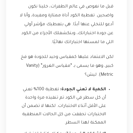
قبل ما نغوص في عالم الطفرات، خلينا نكون
واضحين. تغطية الكود أداة ممتازة ومفيدة، وأنا لا
أدعو للتخلي عنها أبدًا. هي بتعطيك مؤشر أولي
عن جودة اختباراتك، وبتكشفلك الأجزاء من الكود
اللي ما لمستها اختباراتك نهائيًا.
لكن الاعتماد عليها كمقياس وحيد للجودة هو فخ
كبير، وهو ما يسمى بـ “مقياس الغرور” (Vanity
Metric). ليش؟
الكمية لا تعني الجودة:
تغطية 100% تعني
أن كل سطر في الكود تم تنفيذه مرة واحدة
على الأقل أثناء الاختبارات. لكنها لا تضمن أن
الاختبارات تحققت من كل الحالات المنطقية
الممكنة لهذا السطر.