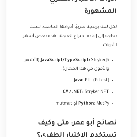
المشهورة
لكل لغة برمجة تقريبًا أدواتها الخاصة. لست
بحاجة إلى إعادة اختراع العجلة. هذه بعض أشهر
الأدوات:
StrykerJS
JavaScript/TypeScript:
(الأشهر
والأقوى في هذا المجال).
.
Java:
PIT (PiTest)
.
C# / .NET:
Stryker.NET
MutPy
Python:
أو
mutmut
.
نصائح أبو عمر: متى وكيف
تستخدم الاختبار الطفري؟