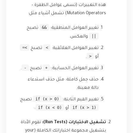
هذه التغييرات (تسمى عوامل الطفرة –
Mutation Operators) تشمل أشياء مثل:
&&
تغيير العوامل المنطقية:
تصبح
||
والعكس.
>=
>
تغيير العوامل العلائقية:
تصبح
<
أو
.
-
+
تغيير العوامل الحسابية:
تصبح
.
حذف جمل كاملة: مثل حذف استدعاء
دالة معينة.
if (x > 0)
تغيير القيم الثابتة:
تصبح
if (x < 0)
if (x > 1)
أو
.
تشغيل الاختبارات (Run Tests):
تقوم الأداة
بتشغيل مجموعة اختباراتك الكاملة (your