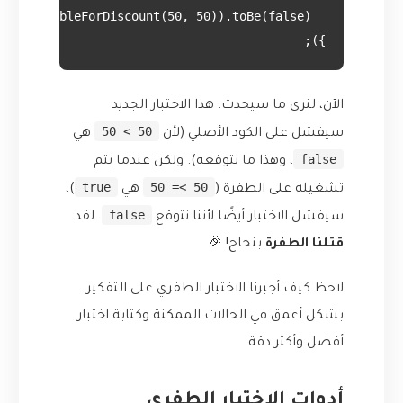
});

الآن، لنرى ما سيحدث. هذا الاختبار الجديد
50 > 50
سيفشل على الكود الأصلي (لأن
هي
false
، وهذا ما نتوقعه). ولكن عندما يتم
true
50 >= 50
تشغيله على الطفرة (
هي
)،
false
سيفشل الاختبار أيضًا لأننا نتوقع
. لقد
قتلنا الطفرة
بنجاح! 🎉
لاحظ كيف أجبرنا الاختبار الطفري على التفكير
بشكل أعمق في الحالات الممكنة وكتابة اختبار
أفضل وأكثر دقة.
أدوات الاختبار الطفري