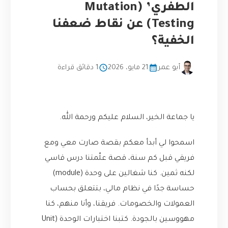
الطفري’ (Mutation
Testing) عن نقاط ضعفنا
الخفية؟
أبو عمر
21 مايو، 2026
1 دقائق قراءة
يا جماعة الخير، السلام عليكم ورحمة الله.
اسمحوا لي أبدأ معكم بقصة صارت معي ومع
فريقي قبل كم سنة، قصة علّمتنا درس قاسي
لكنه ثمين. كنا شغالين على وحدة (module)
حساسة جدًا في نظام مالي، بتتعلق بحساب
العمولات والخصومات. فريقنا، وأنا منهم، كنا
مهووسين بالجودة. كتبنا اختبارات الوحدة (Unit