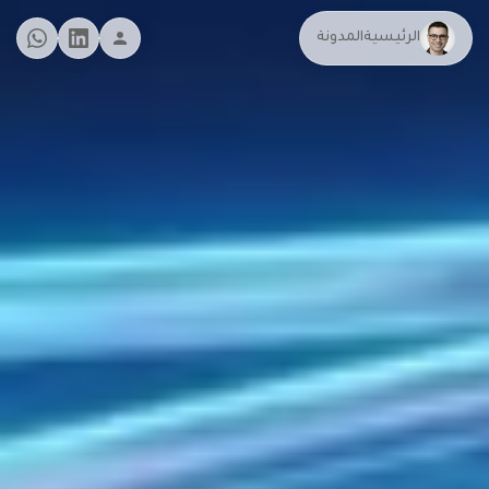
الرئيسية
المدونة