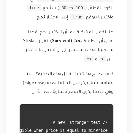
true
100 >= 50
الكود المُطفّر (
) ستُرجع
.
true
واختبارنا يتوقع
. إذن، الاختبار
نجح
!
هنا تكمن المشكلة. بما أن الاختبار نجح، فهذا
يعني أن الطفرة
نجت (Survived)
. تقرير Stryker
سيخبرنا بهذا، وسيشير إلى أن اختباراتنا لا تميّز
>=
>
بين
و
.
كيف نصلح هذا؟ كيف نقتل هذه الطفرة؟ علينا
إضافة اختبار يركز على الحالة الحدّية (edge case)،
وهي عندما يكون السعر مساويًا للحد الأدنى: