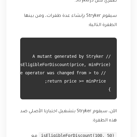
طفري مثل
StrykerJS
.
سيقوم Stryker بإنشاء عدة طفرات، ومن بينها
الطفرة التالية:
}

الآن، سيقوم Stryker بتشغيل اختبارنا الأصلي ضد
هذه الطفرة:
isEligibleForDiscount(100, 50)
مع