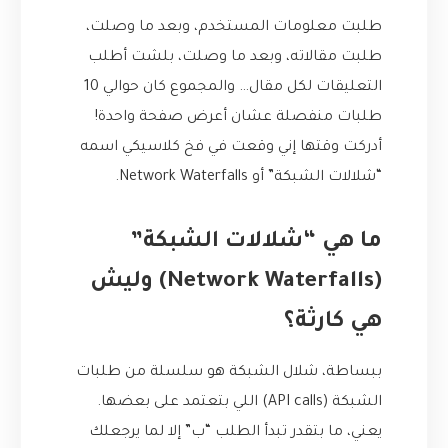
طلبت معلومات المستخدم، وبعد ما وصلت،
طلبت مقالاته، وبعد ما وصلت، بلشت أطلب
التعليقات لكل مقال… والمجموع كان حوالي 10
طلبات منفصلة عشان أعرض صفحة واحدة!
أدركت وقتها إني وقعت في فخ كلاسيكي اسمه
“شلالات الشبكة” أو Network Waterfalls.
ما هي “شلالات الشبكة”
(Network Waterfalls) وليش
هي كارثة؟
ببساطة، شلال الشبكة هو سلسلة من طلبات
الشبكة (API calls) اللي بتعتمد على بعضها.
يعني، ما بتقدر تبدأ الطلب “ب” إلا لما يرجعلك