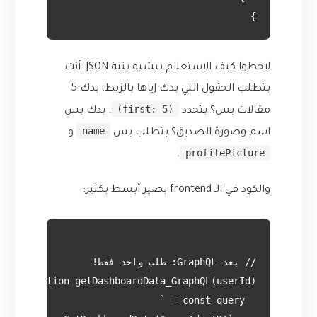
}

لاحظوا كيف الاستعلام بيشبه بنية JSON. أنت
بتطلب الحقول اللي بدك إياها بالزبط. بدك 5
(first: 5)
مقالات بس؟ بتحدد
. بدك بس
name
اسم وصورة الصديق؟ بتطلب بس
و
profilePicture
.
والكود في الـ frontend بصير أبسط بكثير: