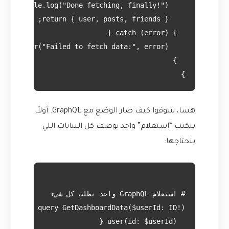
}

هسا، شوفوا كيف صار الوضع مع GraphQL. أولاً،
بنكتب “استعلام” واحد يوصف كل البيانات اللي
بنحتاجها: