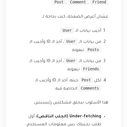
Post
Comment
Friend
.
,
,
عشان أعرض الصفحة، كنت بحاجة لـ:
User
أجيب بيانات الـ
.
User
من بيانات الـ
، آخذ الـ ID وأجيب الـ
Posts
تبعونه.
User
من بيانات الـ
، آخذ الـ ID وأجيب الـ
Friends
تبعونه.
Post
لكل
جبته، آخذ الـ ID وأجيب الـ
Comments
الخاصة فيه.
هذا الأسلوب بيخلق مشكلتين رئيسيتين:
Under-fetching (الجلب الناقص):
أول
طلب بجيبلك بس معلومات المستخدم،