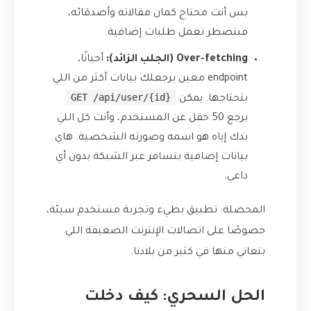
بس أنت محتاج كمان مقالاته وأصدقائه،
فبتضطر تعمل طلبات إضافية.
Over-fetching (الجلب الزائد):
أحيانًا،
endpoint معين برجعلك بيانات أكثر من اللي
GET /api/user/{id}
بتحتاجها. يمكن
برجع 50 حقل عن المستخدم، وأنت كل اللي
بدك إياه هو اسمه وصورته الشخصية. هاي
بيانات إضافية بتسافر عبر الشبكة بدون أي
داعي.
المحصلة: تطبيق بطيء وتجربة مستخدم سيئة،
خصوصًا على اتصالات الإنترنت الضعيفة اللي
بنعاني منها في كثير من بلادنا.
الحل السحري: كيف دخلت