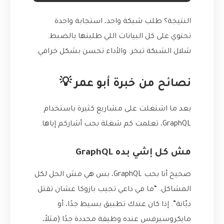
النتيجة؟ طلب شبكة واحد، استجابة واحدة
تحتوي على كل البيانات اللي طلبتها بالضبط.
شلال الشبكة تبخر. والأداء تحسن بشكل خرافي.
نصائح من خبرة أبو عمر 💡
بعد ما اشتغلت على مشاريع كثيرة باستخدام
GraphQL، تعلمت كم شغلة بحب أشاركم إياها.
مش كل إشي بده GraphQL
صحيح أنا بحب GraphQL، بس هي مش الحل لكل
المشاكل. “ما في داعي تجيب بازوكا عشان تقتل
دبّانة”. إذا كان عندك تطبيق بسيط جدًا، أو
مايكروسيرفس عنده وظيفة محددة جدًا (مثلاً،