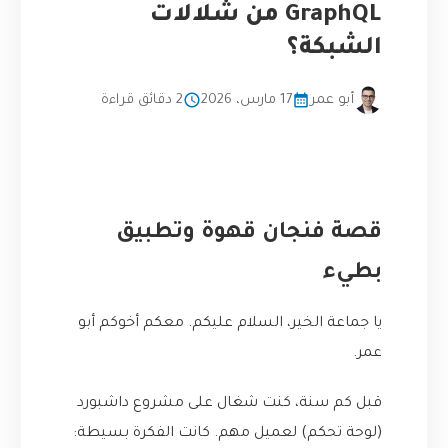
GraphQL من شلالات
الشبكة؟
أبو عمر
17 مارس، 2026
2 دقائق قراءة
قصة فنجان قهوة وتطبيق
بطيء
يا جماعة الخير، السلام عليكم. معكم أخوكم أبو
عمر.
قبل كم سنة، كنت شغال على مشروع داشبورد
(لوحة تحكم) لعميل مهم. كانت الفكرة بسيطة: