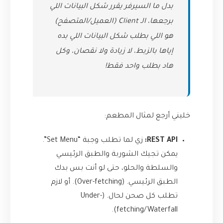
بدل ما السيرفر يقرر شكل البيانات اللي
برجعها، الـ Client (العميل/المتصفح)
هو اللي بطلب شكل البيانات اللي بده
إياها بالزبط، لا زيادة ولا نقصان، وكل
هاد بطلب واحد فقط!
خليني أرجع لمثال المطعم:
REST API:
زي لما تطلب وجبة “Set Menu”.
يمكن تجيك الشوربة والطبق الرئيسي
والسلطة والحلو، حتى لو أنت بس بدك
الطبق الرئيسي. (Over-fetching). أو لازم
تطلب كل صحن لحال. (Under-
fetching/Waterfall).