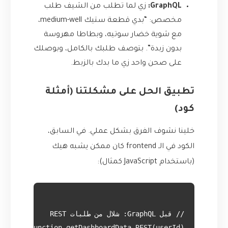
GraphQL:
زي لما تطلب من الشيف طلب
مخصص: “بدي قطعة ستيك medium-well،
مع شوية خضار سوتيه، وبطاطا مهروسة
بدون زبدة”. بتوصف طلبك بالكامل، وبوصلك
على صحن واحد زي ما بدك بالزبط.
تطبيق الحل على مشكلتنا (أمثلة
كود)
خلينا نشوف الفرق بشكل عملي. في السابق،
الكود في الـ frontend كان ممكن يشبه هيك
(باستخدام JavaScript كمثال):