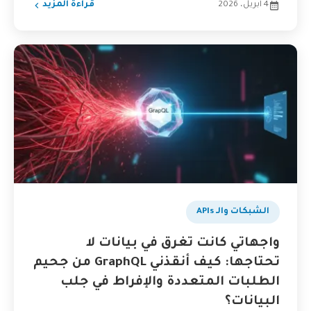
4 أبريل، 2026
قراءة المزيد
الشبكات والـ APIs
واجهاتي كانت تغرق في بيانات لا
تحتاجها: كيف أنقذني GraphQL من جحيم
الطلبات المتعددة والإفراط في جلب
البيانات؟