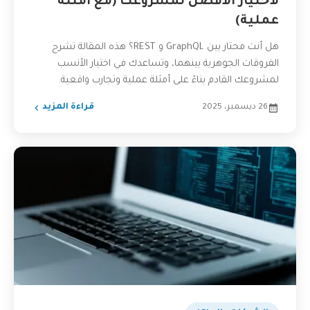
لاختيار الأفضل لمشروعك (مع أمثلة
عملية)
هل أنت محتار بين GraphQL و REST؟ هذه المقالة تشرح
الفروقات الجوهرية بينهما، وتساعدك في اختيار الأنسب
لمشروعك القادم بناءً على أمثلة عملية وتجارب واقعية.
26 ديسمبر، 2025
قراءة المزيد
بودكاست