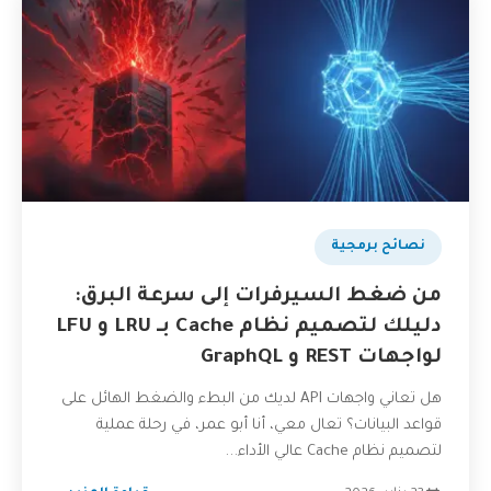
نصائح برمجية
من ضغط السيرفرات إلى سرعة البرق:
دليلك لتصميم نظام Cache بـ LRU و LFU
لواجهات REST و GraphQL
هل تعاني واجهات API لديك من البطء والضغط الهائل على
قواعد البيانات؟ تعال معي، أنا أبو عمر، في رحلة عملية
لتصميم نظام Cache عالي الأداء...