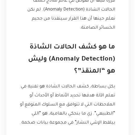
قررنا فيها أن نغوص في عالم نماذج كشف
الحالات الشاذة (Anomaly Detection). لم نكن
نعلم حينها أن هذا القرار سينقذنا من جحيم
الخسائر الصامتة.
ما هو كشف الحالات الشاذة
(Anomaly Detection) وليش
هو “المنقذ”؟
بكل بساطة، كشف الحالات الشاذة هو تقنية في
تعلم الآلة هدفها تحديد الأنماط أو الأحداث أو
الملاحظات التي لا تتوافق مع السلوك المتوقع أو
“الطبيعي”. زي ما بنحكي بالعامية، هو “اللي
بيلقط الإشي النشاز” في مجموعة بيانات ضخمة.