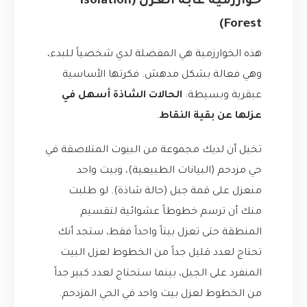
خوارزمية غابة العزل (Isolation
Forest)
هذه الخوارزمية هي المفضلة لدي شخصياً للبدء،
وهي فعالة بشكل مدهش. فكرتها الأساسية
عبقرية وبسيطة:
الحالات الشاذة أسهل في
عزلها عن بقية النقاط
.
تخيل أن لديك مجموعة من البيوت المتلاصقة في
حي مزدحم (البيانات الطبيعية)، وبيت واحد
منعزل على قمة جبل (حالة شاذة). لو طلبت
منك أن ترسم خطوطاً عشوائية لتقسيم
المنطقة حتى تعزل بيتاً واحداً فقط، ستجد أنك
تحتاج لعدد قليل جداً من الخطوط لعزل البيت
المنفرد على الجبل، بينما ستحتاج لعدد كبير جداً
من الخطوط لعزل بيت واحد في الحي المزدحم.