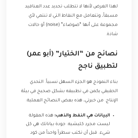
لهذا الغرض لأنها لا تتطلب تحديد عدد العناقيد
مسبقاً، وتتعامل مع النقاط التي لا تنتمي لأي
مجموعة على أنها “ضوضاء” (noise) أو حالات
شاذة.
نصائح من “الختيار” (أبو عمر)
لتطبيق ناجح
بناء النموذج هو الجزء السهل نسبياً. التحدي
الحقيقي يكمن في تطبيقه بشكل صحيح في بيئة
الإنتاج. من خبرتي، هذه بعض النصائح العملية:
البيانات هي النفط والذهب:
هذه المقولة
ليست مجرد كليشيه. جودة بياناتك هي كل
شيء. قبل أن تكتب سطراً واحداً من كود