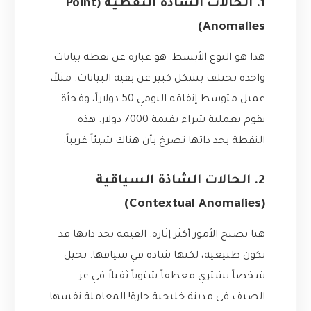
1. الحالات الشاذة النقطية (Point
Anomalies)
هذا هو النوع الأبسط. هو عبارة عن نقطة بيانات
واحدة تختلف بشكل كبير عن بقية البيانات. مثلاً،
عميل متوسط إنفاقه اليومي 50 دولاراً، وفجأة
يقوم بعملية شراء بقيمة 7000 دولار. هذه
النقطة بحد ذاتها تصرخ بأن هناك شيئاً غريباً.
2. الحالات الشاذة السياقية
(Contextual Anomalies)
هنا تصبح الأمور أكثر إثارة. القيمة بحد ذاتها قد
تكون طبيعية، لكنها شاذة في سياقها. تخيل
شخصاً يشتري معطفاً شتوياً ثقيلاً في عز
الصيف في مدينة خليجية حارة! المعاملة نفسها