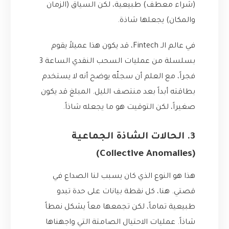
(شراء معطف) طبيعية، لكن السياق (الزمان
والمكان) يجعلها شاذة.
في عالم الـ Fintech، قد يكون هذا عميلاً يقوم
بسلسلة من عمليات السحب النقدي الساعة 3
فجراً، مع العلم أن سجلّه يوضح أنه لا يستخدم
بطاقته أبداً بعد منتصف الليل. المبلغ قد يكون
صغيراً، لكن التوقيت هو ما يجعله شاذاً.
3. الحالات الشاذة الجماعية
(Collective Anomalies)
هذا هو النوع الذي كان يسبب لنا الصداع في
قصتي. هنا، كل نقطة بيانات على حدة تبدو
طبيعية تماماً، لكن تجمعها معاً يشكل نمطاً
شاذاً. عمليات الاحتيال الصامتة التي واجهناها