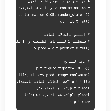
plt.show()
