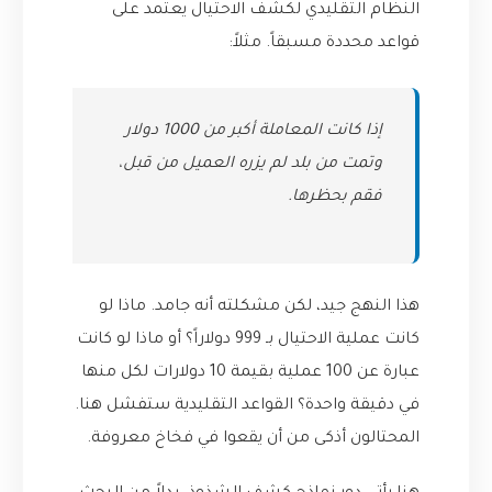
النظام التقليدي لكشف الاحتيال يعتمد على
قواعد محددة مسبقاً. مثلاً:
إذا كانت المعاملة أكبر من 1000 دولار
وتمت من بلد لم يزره العميل من قبل،
فقم بحظرها.
هذا النهج جيد، لكن مشكلته أنه جامد. ماذا لو
كانت عملية الاحتيال بـ 999 دولاراً؟ أو ماذا لو كانت
عبارة عن 100 عملية بقيمة 10 دولارات لكل منها
في دقيقة واحدة؟ القواعد التقليدية ستفشل هنا.
المحتالون أذكى من أن يقعوا في فخاخ معروفة.