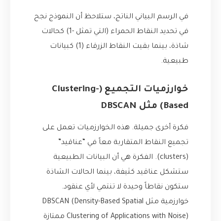
في الرسم البياني الناتج، ستلاحظ أن النموذج نجح
في تحديد النقاط الحمراء (التي تمثل -1) كحالات
شاذة، بينما بقيت النقاط الزرقاء (1) كبيانات
طبيعية.
خوارزميات التجميع (Clustering-
Based) مثل DBSCAN
فكرة أخرى جميلة. هذه الخوارزميات تعمل على
تجميع النقاط المتقاربة معاً في “عناقيد”
(clusters). الفكرة هي أن البيانات الطبيعية
ستشكل عناقيد كثيفة، بينما الحالات الشاذة
ستكون نقاطاً وحيدة لا تنتمي لأي عنقود.
خوارزمية مثل DBSCAN (Density-Based Spatial
Clustering of Applications with Noise) ممتازة