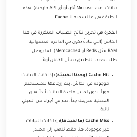
بيانات، Microservice آخر، أو أي API خارجية). هذه
الطبقة هي ما نسميه الـ
Cache
.
الفكرة هي تخزين نتائج الطلبات المتكررة في هذا
الكاش (اللي عادةً بكون في الذاكرة العشوائية
RAM مثل Redis أو Memcached). لما يوصل
طلب جديد، التطبيق بسأل الكاش أولاً:
Cache Hit (وجدنا الخبيئة):
إذا كانت البيانات
موجودة في الكاش، يتم إرجاعها للمستخدم
فوراً، بدون لمس قاعدة البيانات أبداً. هاي
العملية سريعة جداً، تتم في أجزاء من الميلي
ثانية.
Cache Miss (ما لقيناها):
إذا كانت البيانات
غير موجودة، هنا فقط نذهب إلى مصدر