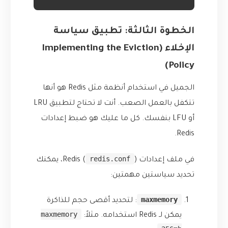
الخطوة الثالثة: تطبيق سياسة
الإخلاء (Implementing the Eviction
Policy)
الجميل في استخدام أنظمة مثل Redis هو أنها
تتكفل بالعمل الصعب. أنت لا تحتاج لتطبيق LRU
أو LFU بنفسك. كل ما عليك هو ضبط إعدادات
Redis.
redis.conf
في ملف إعدادات Redis (
)، يمكنك
تحديد سياستين مهمتين:
maxmemory
: لتحديد أقصى حجم للذاكرة
maxmemory
يمكن لـ Redis استخدامه. مثلاً: