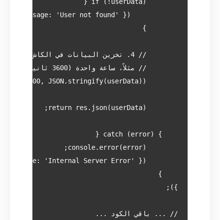
// ... باقي الكود ...
