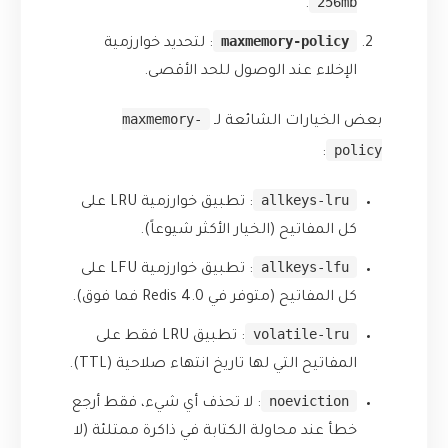
256mb
.
maxmemory-policy
: لتحديد خوارزمية
الإخلاء عند الوصول للحد الأقصى.
maxmemory-
بعض الخيارات الشائعة لـ
policy
:
allkeys-lru
: تطبيق خوارزمية LRU على
كل المفاتيح (الخيار الأكثر شيوعاً).
allkeys-lfu
: تطبيق خوارزمية LFU على
كل المفاتيح (متوفر في Redis 4.0 فما فوق).
volatile-lru
: تطبيق LRU فقط على
المفاتيح التي لها تاريخ انتهاء صلاحية (TTL).
noeviction
: لا تحذف أي شيء، فقط أرجع
خطأ عند محاولة الكتابة في ذاكرة ممتلئة (لا