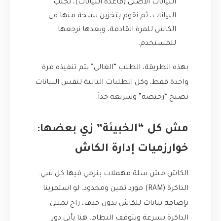
البيانات الأصلي (قاعدة البيانات)، نجلب
البيانات، ثم نقوم بتخزين نسخة منها في
الكاش للمرة القادمة، وبعدها نرجعها
للمستخدم.
بهذه الطريقة، الطلب “الغالي” يتم تنفيذه مرة
واحدة فقط، وكل الطلبات التالية لنفس البيانات
تصبح “رخيصة” وسريعة جداً.
مش كل “الخبيئة” زي بعضها:
خوارزميات إدارة الكاش
الكاش مش سلة مهملات بنرمي فيها كل شي.
الذاكرة (RAM) مورد ثمين ومحدود. لو استمرينا
بإضافة بيانات للكاش بدون حذف، راح تمتلئ
الذاكرة بسرعة ويتوقف النظام. هنا يأتي دور