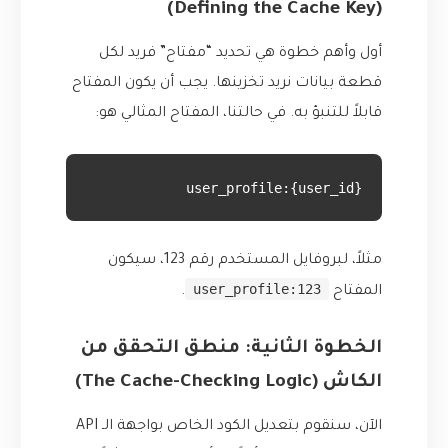
(Defining the Cache Key)
أول وأهم خطوة هي تحديد “مفتاح” فريد لكل
قطعة بيانات نريد تخزينها. يجب أن يكون المفتاح
قابلاً للتنبؤ به. في حالتنا، المفتاح المثالي هو:
user_profile:{user_id}
مثلاً، لبروفايل المستخدم رقم 123، سيكون
user_profile:123
المفتاح
.
الخطوة الثانية: منطق التحقق من
الكاش (The Cache-Checking Logic)
الآن، سنقوم بتعديل الكود الخاص بواجهة الـ API