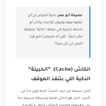
نصيحة أبو عمر:
دايماً افترض إن أي
عملية فيها وصول لقاعدة بيانات أو
لخدمة خارجية هي عملية “غالية” وبطيئة.
فكّر دايماً: “هل أنا مضطر أدفع هذا
الثمن في كل مرة؟”.
الكاش (Cache): “الخبيئة”
الذكية اللي بتنقذ الموقف
الحل بسيط من حيث المبدأ، لكنه قوي جداً في
تأثيره. الحل هو إدخال طبقة وسيطة سريعة جداً
بين تطبيقك ومصدر البيانات البطيء (قاعدة