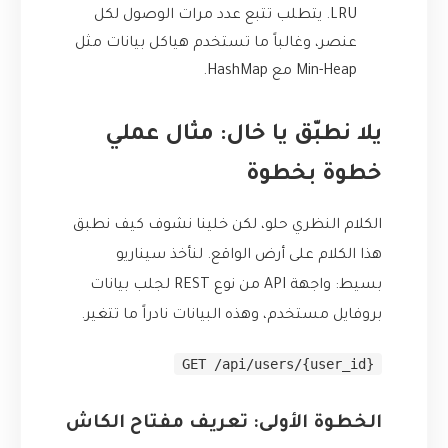
LRU. يتطلب تتبع عدد مرات الوصول لكل
عنصر، وغالباً ما تستخدم هياكل بيانات مثل
Min-Heap مع HashMap.
يلا نطبّق يا خال: مثال عملي
خطوة بخطوة
الكلام النظري حلو، لكن خلينا نشوف كيف نطبق
هذا الكلام على أرض الواقع. لنأخذ سيناريو
بسيط: واجهة API من نوع REST لجلب بيانات
بروفايل مستخدم، وهذه البيانات نادراً ما تتغير.
GET /api/users/{user_id}
الخطوة الأولى: تعريف مفتاح الكاش