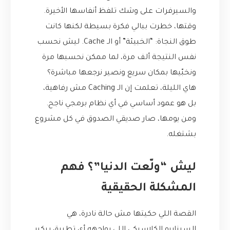
والسيرفرات على وشك تلفظ أنفاسها الأخيرة.
وقتها، خطرت ببالي فكرة بسيطة لكنها كانت
طوق النجاة: “الخبيئة” أو الـ Cache. ليش نحسب
نفس النتيجة ألف مرة، لما ممكن نحسبها مرة
ونخبّيها بمكان سريع ونصير نرجعها مباشرة؟
هاي الليلة، تعلمت إن الـ Caching مش رفاهية،
بل هو عمود أساسي في أي نظام برمجي ناجح.
ومن يومها، صار صديقي الصدوق في كل مشروع
بشتغله.
ليش “ولّعت الدنيا”؟ فهم
المشكلة الحقيقية
القصة اللي حكيتها مش حالة نادرة، هي