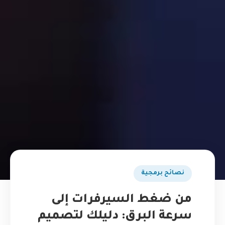
نصائح برمجية
من ضغط السيرفرات إلى
سرعة البرق: دليلك لتصميم