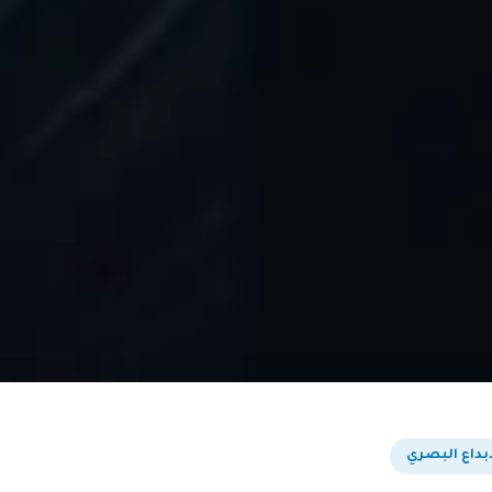
بداع البصري