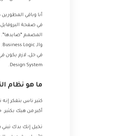
في صفحة البروفايل 
المصمم “صايدها”. ص
وا
في حل، لازم يكون في
Design System.
ما هو نظام التصميم ( System
أكبر من هيك بكثير. 
تخيل إنك بدك تبني م