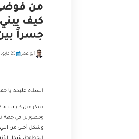
من فوضى 
جسراً بي
أبو عمر
25 مايو، 2026
السلام عليكم يا جما
بتذكر قبل كم سنة،
ومطورين في جهة تاني
وشكل أحلى من اللي ق
الخطوط، شكل الأزرار، 