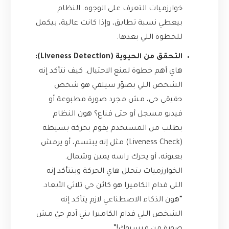
خوارزميات التعرف على الوجوه. النظام
بيعطي نسبة تطابق، وإذا كانت عالية، بيكمل
للخطوة اللي بعدها.
التحقق من الحيوية (Liveness Detection):
هاي أهم خطوة لمنع الاحتيال. كيف نتأكد إنه
الشخص اللي بصوّر سيلفي هو شخص
حقيقي حي، مش مجرد صورة مطبوعة أو
فيديو مسجل أو حتى قناع؟ هون النظام
بطلب من المستخدم يقوم بحركة بسيطة
(Liveness Check) مثل إنه يبتسم، أو يرمش
بعيونه، أو يحرك راسه يمين وشمال.
الخوارزميات بتحلل هاي الحركة وبتتأكد إنه
اللي قدام الكاميرا هو كائن حي ثلاثي الأبعاد.
“هون الذكاء الاصطناعي لازم يتأكد إنه
الشخص اللي قدام الكاميرا بني آدم حيّ مش