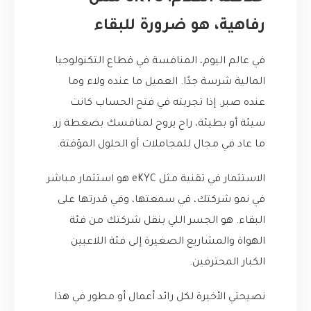
رفاهية، هو ضرورة للبقاء
في عالم اليوم، المنافسة في قطاع التكنولوجيا
المالية شرسة جدًا. العميل ما عنده ولاء وما
عنده صبر. إذا تجربته في فتح الحساب كانت
سيئة أو بطيئة، راح يروح لمنافسك بضغطة زر.
ما عاد في مجال للمجاملات أو الحلول المؤقتة.
الاستثمار في تقنية مثل eKYC هو استثمار مباشر
في نمو شركتك، في سمعتها، وفي قدرتها على
البقاء. هو الجسر اللي بنقل شركتك من فئة
الهواة والمشاريع الصغيرة إلى فئة اللاعبين
الكبار المحترفين.
نصيحتي الأخيرة لكل رائد أعمال أو مطور في هذا