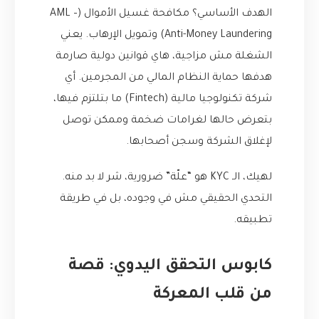
الهدف الأساسي؟ مكافحة غسيل الأموال (AML –
Anti-Money Laundering) وتمويل الإرهاب. يعني
الشغلة مش مزاجية، هاي قوانين دولية صارمة
هدفها حماية النظام المالي من المجرمين. أي
شركة تكنولوجيا مالية (Fintech) ما بتلتزم فيها،
بتعرض حالها لغرامات ضخمة وممكن توصل
لإغلاق الشركة وسجن أصحابها.
لهيك، الـ KYC هو “علّة” ضرورية، شر لا بد منه.
التحدي الحقيقي مش في وجوده، بل في طريقة
تطبيقه.
كابوس التحقق اليدوي: قصة
من قلب المعركة