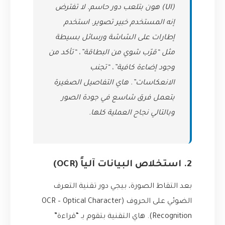
(UI) هون بتلعب دور حاسم. لا تفترض
إنه المستخدم خبير تصوير. استخدم
إطارات على الشاشة ورسائل بسيطة
مثل “قرّب شوي من البطاقة”، “تأكد من
وجود إضاءة كافية”، “تجنب
الانعكاسات”. هاي التفاصيل الصغيرة
بتعمل فرق شاسع في جودة الصور
وبالتالي نجاح العملية كلها.
2. استخلاص البيانات آلياً (OCR)
بعد التقاط الصورة، بيجي دور تقنية التعرف
الضوئي على الحروف (OCR – Optical Character
Recognition). هاي التقنية بتقوم بـ “قراءة”