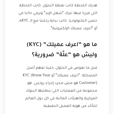
هذيك اللحظة كانت نقطة التحول. كانت اللحظة
اللي قررنا فيها نترك “شغل الإيد” ونرمي حالنا في
حضن التكنولوجيا. كانت بداية رحلتنا مع الـ eKYC،
أو “اعرف عميلك الإلكترونية”.
ما هو “اعرف عميلك” (KYC)
وليش هو “علّة” ضرورية؟
قبل ما نغوص في الحلول، خلينا نفهم أصل
المشكلة. “اعرف عميلك” أو KYC (Know Your
Customer) هو مش مجرد إجراء روتيني. هو
مجموعة من العمليات اللي بتطلبها البنوك
المركزية والهيئات المالية في كل دول العالم
للتأكد من هوية العميل الحقيقية.