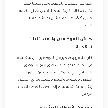
الطريقة التقليدية للتحقق، واللي بلشنا فيها
للأسف، كانت كارثة تشغيلية بكل معنى الكلمة.
خليني أفصّلها الكم عشان تعيشوا معنا
المعاناة:
جيش الموظفين والمستندات
الرقمية
كان عنا فريق صغير من الموظفين، كل شغلتهم
في الحياة يفتحوا ملفات صور الهويات وصور
السيلفي اللي بعتوها المستخدمين. يقارنوا
الصورة بالصورة، والاسم بالاسم، وتاريخ الميلاد…
إلخ. عملية بتحسسك إنك رجعت للعصر الحجري
الرقمي.