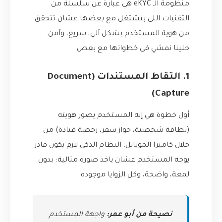
منظومة الـ eKYC هي عبارة عن سلسلة من
التقنيات اللي بتشتغل مع بعضها عشان تتحقق
من هوية المستخدم بشكل آلي، سريع، وآمن.
خلينا نمشي في خطواتها مع بعض.
1. التقاط المستندات (Document
Capture)
أول خطوة هي إنه المستخدم يصور هويته
(بطاقة شخصية، جواز سفر، رخصة قيادة) من
خلال كاميرا الموبايل. النظام الذكي لازم يكون قادر
يوجه المستخدم عشان ياخذ صورة مثالية: بدون
لمعة، واضحة، وكل الزوايا موجودة.
نصيحة من أبو عمر:
واجهة المستخدم