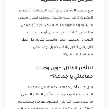
بحر من الأخطاء البشرية
مع ضغط الشغل، ومع آلاف الطلبات، الأخطاء
البشرية كانت شبه حتمية. موظف تعبان ممكن
ما ينتبه إنه الهوية منتهية الصلاحية، أو ممكن
يغلط في كتابة اسم العميل، أو ما يميز إنه
الصورة السيلفي مش واضحة كفاية. كل خطأ
كان يعني تأخير زيادة للعميل، ومشاكل
مستقبلية للشركة.
التأخير القاتل: “وين وصلت
معاملتي يا جماعة؟”
هاي كانت أكثر جملة نسمعها من العملاء.
المستخدم اليوم، وخصوصاً في العالم الرقمي،
ما عنده صبر. لما ينزل تطبيق، هو بده يستخدمه