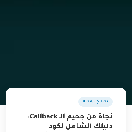
نصائح برمجية
نجاة من جحيم الـ Callback:
دليلك الشامل لكود