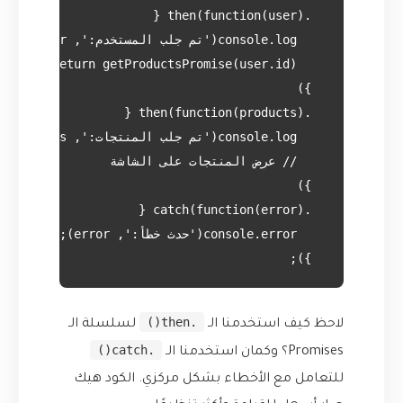
  });

.then()
لاحظ كيف استخدمنا الـ
لسلسلة الـ
.catch()
Promises؟ وكمان استخدمنا الـ
للتعامل مع الأخطاء بشكل مركزي. الكود هيك