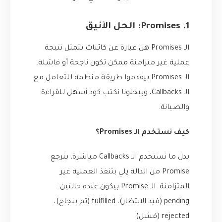
1. Promises: الحل الأنيق
الـ Promises هن عبارة عن كائنات بتمثل نتيجة
عملية غير متزامنة ممكن تكون ناجحة أو فاشلة.
الـ Promises بيقدموا طريقة منظمة للتعامل مع
الـ Callbacks، وبيخلونا نكتب كود أسهل للقراءة
والصيانة.
كيف نستخدم الـ Promises؟
بدل ما نستخدم الـ Callbacks مباشرة، بنرجع
Promise من الدالة يلي بتنفذ العملية غير
المتزامنة. الـ Promise بيكون عنده حالتين:
pending (قيد الانتظار)، fulfilled (تم بنجاح)،
rejected (فشل).