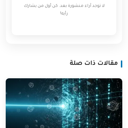
لا توجد آراء منشورة بعد. كن أول من يشارك
رأيه!
مقالات ذات صلة