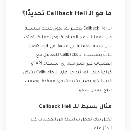
ما هو الـ Callback Hell تحديدًا؟
الـ Callback Hell بيصير لما يكون عندك سلسلة
من العمليات غير المتزامنة، وكل عملية بتعتمد
على نتيجة العملية يلي قبلها. في JavaScript،
عادةً بنستخدم الـ Callbacks للتعامل مع
العمليات غير المتزامنة، زي استدعاء API أو
قراءة ملف. لما تتداخل هاي الـ Callbacks بشكل
كبير، الكود بصير يشبه شجرة معقدة، وصعب
تتبع مسار التنفيذ.
مثال بسيط للـ Callback Hell
تخيل بدك تعمل سلسلة من العمليات غير
المتزامنة: