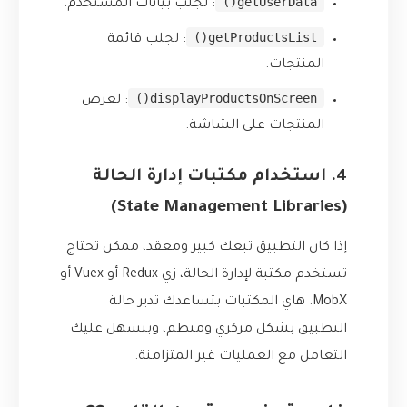
getUserData()
: لجلب بيانات المستخدم.
getProductsList()
: لجلب قائمة
المنتجات.
displayProductsOnScreen()
: لعرض
المنتجات على الشاشة.
4. استخدام مكتبات إدارة الحالة
(State Management Libraries)
إذا كان التطبيق تبعك كبير ومعقد، ممكن تحتاج
تستخدم مكتبة لإدارة الحالة، زي Redux أو Vuex أو
MobX. هاي المكتبات بتساعدك تدير حالة
التطبيق بشكل مركزي ومنظم، وبتسهل عليك
التعامل مع العمليات غير المتزامنة.