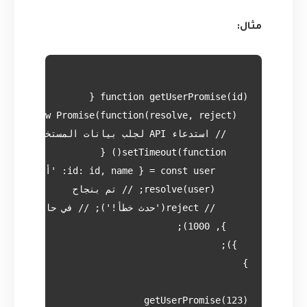
مثال: