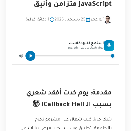
JavaScript متزامن وأنيق
أبو عمر
25 ديسمبر، 2025
1 دقائق قراءة
استمع للبودكاست
حوار شيق بين لمى وأبو عمر
مقدمة: يوم كدت أفقد شعري
بسبب الـ Callback Hell! 🤯
بتذكر مرة، كنت شغال على مشروع تخرج
بالجامعة، تطبيق ويب بسيط بيعرض بيانات من