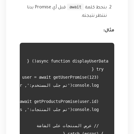
await
بنحط كلمة
قبل أي Promise بدنا
ننتظر نتيجته.
مثال: