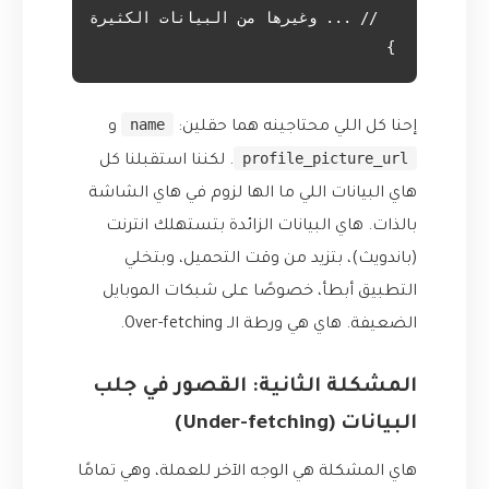
}

name
إحنا كل اللي محتاجينه هما حقلين:
و
profile_picture_url
. لكننا استقبلنا كل
هاي البيانات اللي ما الها لزوم في هاي الشاشة
بالذات. هاي البيانات الزائدة بتستهلك انترنت
(باندويث)، بتزيد من وقت التحميل، وبتخلي
التطبيق أبطأ، خصوصًا على شبكات الموبايل
الضعيفة. هاي هي ورطة الـ Over-fetching.
المشكلة الثانية: القصور في جلب
البيانات (Under-fetching)
هاي المشكلة هي الوجه الآخر للعملة، وهي تمامًا