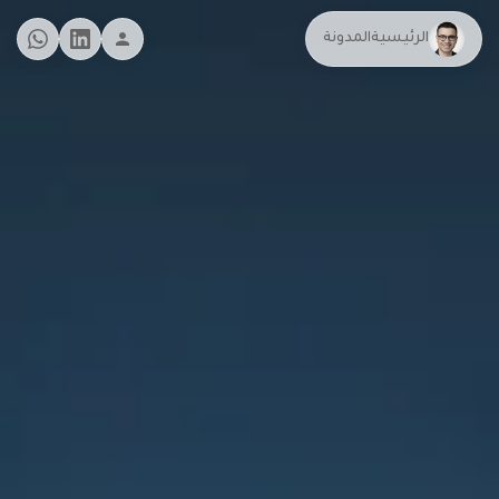
الرئيسية
المدونة