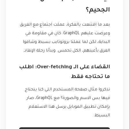
الجحيم؟
بعد ما اقتنعت بالفكرة، عملت اجتماع مع الفريق
وعرضت عليهم GraphQL. كان في مقاومة في
البداية، لكن لما عملنا بروتوتايب بسيط وشافوا
الفرق بأعينهم، الكل تحمس. وبدأنا رحلة الإنقاذ.
القضاء على الـ Over-fetching: اطلب
ما تحتاجه فقط
تذكروا مثال صفحة المستخدم اللي كنا بنحتاج
فيها بس الاسم والصورة؟ مع GraphQL، صار
بإمكان تطبيق الموبايل يرسل هذا الاستعلام
البسيط: