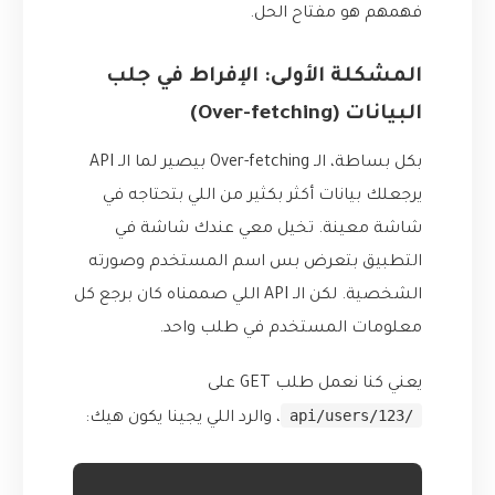
فهمهم هو مفتاح الحل.
المشكلة الأولى: الإفراط في جلب
البيانات (Over-fetching)
بكل بساطة، الـ Over-fetching بيصير لما الـ API
يرجعلك بيانات أكثر بكثير من اللي بتحتاجه في
شاشة معينة. تخيل معي عندك شاشة في
التطبيق بتعرض بس اسم المستخدم وصورته
الشخصية. لكن الـ API اللي صممناه كان برجع كل
معلومات المستخدم في طلب واحد.
يعني كنا نعمل طلب GET على
/api/users/123
، والرد اللي يجينا يكون هيك: