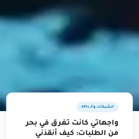
الشبكات والـ APIs
واجهاتي كانت تغرق في بحر
من الطلبات: كيف أنقذني