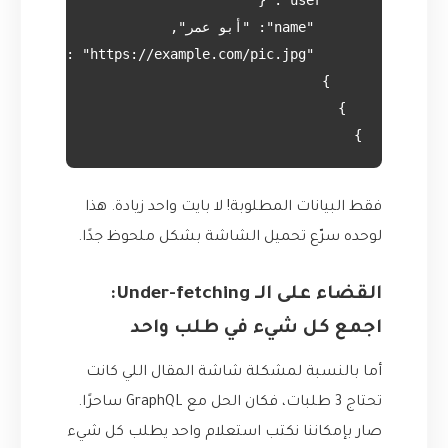
}

فقط البيانات المطلوبة! لا بايت واحد زيادة. هذا
لوحده سرّع تحميل الشاشة بشكل ملحوظ جدًا.
القضاء على الـ Under-fetching:
اجمع كل شيء في طلب واحد
أما بالنسبة لمشكلة شاشة المقال اللي كانت
تحتاج 3 طلبات، فكان الحل مع GraphQL ساحرًا.
صار بإمكاننا نكتب استعلام واحد يطلب كل شيء