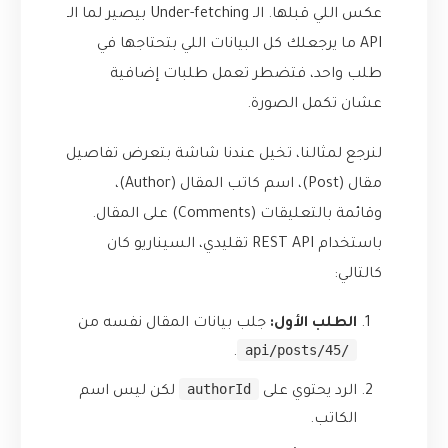
عكس اللي قبلها. الـ Under-fetching بيصير لما الـ
API ما يرجعلك كل البيانات اللي بتحتاجها في
طلب واحد، فتضطر تعمل طلبات إضافية
عشان تكمل الصورة.
لنرجع لمثالنا، تخيل عندنا شاشة بتعرض تفاصيل
مقال (Post)، اسم كاتب المقال (Author)،
وقائمة بالتعليقات (Comments) على المقال.
باستخدام REST API تقليدي، السيناريو كان
كالتالي:
الطلب الأول:
جلب بيانات المقال نفسه من
/api/posts/45
.
authorId
الرد يحتوي على
لكن ليس اسم
الكاتب.