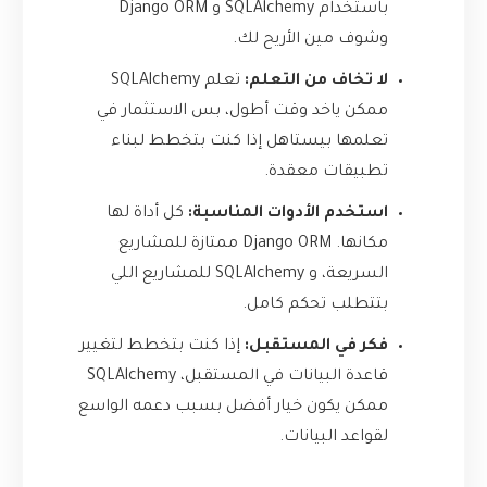
باستخدام SQLAlchemy و Django ORM
وشوف مين الأريح لك.
لا تخاف من التعلم:
تعلم SQLAlchemy
ممكن ياخد وقت أطول، بس الاستثمار في
تعلمها بيستاهل إذا كنت بتخطط لبناء
تطبيقات معقدة.
استخدم الأدوات المناسبة:
كل أداة لها
مكانها. Django ORM ممتازة للمشاريع
السريعة، و SQLAlchemy للمشاريع اللي
بتتطلب تحكم كامل.
فكر في المستقبل:
إذا كنت بتخطط لتغيير
قاعدة البيانات في المستقبل، SQLAlchemy
ممكن يكون خيار أفضل بسبب دعمه الواسع
لقواعد البيانات.