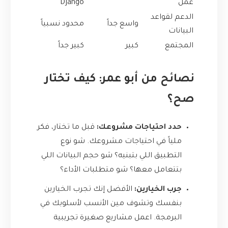
عمل
Django
الدعم لقواعد
واسع جداً
محدود نسبياً
البيانات
المجتمع
كبير
كبير جداً
نصائح من أبو عمر: كيف تختار
صح؟
حدد احتياجات مشروعك:
قبل ما تختار، فكر
ملياً في احتياجات مشروعك. شو نوع
التطبيق اللي بتبنيه؟ شو حجم البيانات اللي
بتتعامل معها؟ شو متطلبات الأداء؟
جرب الخيارين:
الأفضل إنك تجرب الخيارين
بنفسك وتشوف مين الأنسب لأسلوبك في
البرمجة. اعمل مشاريع صغيرة تجريبية