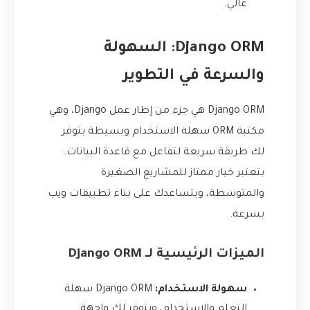
عالي.
Django ORM: السهولة
والسرعة في التطوير
Django ORM هي جزء من إطار عمل Django، وهي
مكتبة ORM سهلة الاستخدام وبسيطة بتوفر
لك طريقة سريعة لتفاعل مع قاعدة البيانات.
بتعتبر خيار ممتاز للمشاريع الصغيرة
والمتوسطة، وبتساعدك على بناء تطبيقات ويب
بسرعة.
الميزات الرئيسية لـ Django ORM
سهولة الاستخدام:
Django ORM سهلة
التعلم والاستخدام، وبتوفر لك واجهة