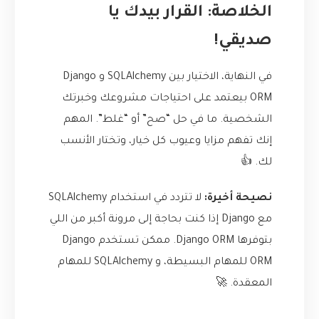
الخلاصة: القرار بيدك يا
صديقي!
في النهاية، الاختيار بين SQLAlchemy و Django
ORM بيعتمد على احتياجات مشروعك وخبرتك
الشخصية. ما في حل “صح” أو “غلط”. المهم
إنك تفهم مزايا وعيوب كل خيار، وتختار الأنسب
لك. 👍
نصيحة أخيرة:
لا تتردد في استخدام SQLAlchemy
مع Django إذا كنت بحاجة إلى مرونة أكبر من اللي
بتوفرها Django ORM. ممكن تستخدم Django
ORM للمهام البسيطة، و SQLAlchemy للمهام
المعقدة. 🚀