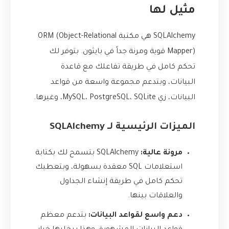
مثيل لها
SQLAlchemy هي مكتبة ORM (Object-Relational
Mapper) قوية ومرنة جداً في بايثون. بتوفر لك
تحكم كامل في طريقة تفاعلك مع قاعدة
البيانات، وبتدعم مجموعة واسعة من قواعد
البيانات، زي MySQL، PostgreSQL، SQLite، وغيرها.
الميزات الرئيسية لـ SQLAlchemy
مرونة عالية:
SQLAlchemy بتسمح لك بكتابة
استعلامات SQL معقدة بسهولة، وبتعطيك
تحكم كامل في طريقة إنشاء الجداول
والعلاقات بينها.
دعم واسع لقواعد البيانات:
بتدعم معظم