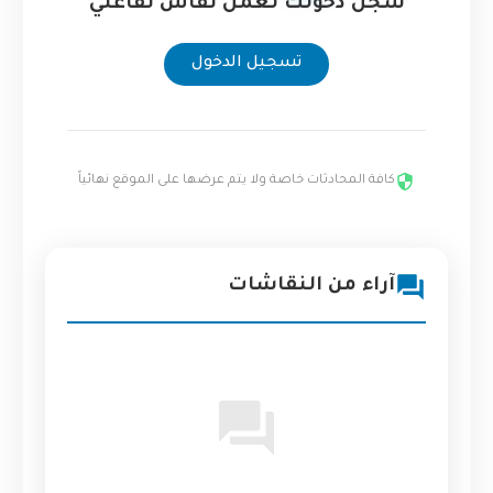
سجل دخولك لعمل نقاش تفاعلي
تسجيل الدخول
كافة المحادثات خاصة ولا يتم عرضها على الموقع نهائياً
آراء من النقاشات