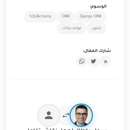
الوسوم:
SQLAlchemy
ORM
Django ORM
بايثون
قواعد بيانات
شارك المقال: