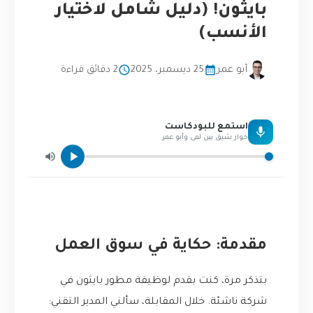
بايثون! (دليل شامل لاختيار
الأنسب)
أبو عمر
25 ديسمبر، 2025
2 دقائق قراءة
استمع للبودكاست
حوار شيق بين لمى وأبو عمر
مقدمة: حكاية في سوق العمل
بتذكر مرة، كنت بقدم لوظيفة مطور بايثون في
شركة ناشئة. خلال المقابلة، سألني المدير التقني: