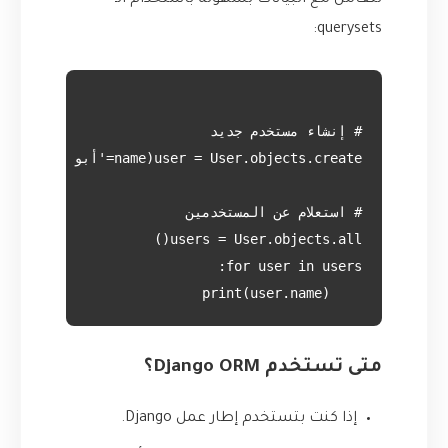
تتعامل مع البيانات بسهولة باستخدام الـ
querysets:
    print(user.name)

متى تستخدم Django ORM؟
إذا كنت بتستخدم إطار عمل Django.