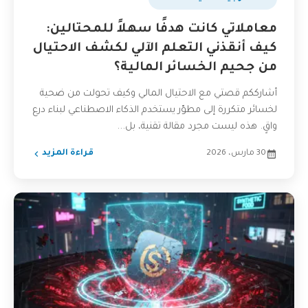
معاملاتي كانت هدفًا سهلاً للمحتالين:
كيف أنقذني التعلم الآلي لكشف الاحتيال
من جحيم الخسائر المالية؟
أشارككم قصتي مع الاحتيال المالي وكيف تحولت من ضحية
لخسائر متكررة إلى مطوّر يستخدم الذكاء الاصطناعي لبناء درع
واقٍ. هذه ليست مجرد مقالة تقنية، بل...
30 مارس، 2026
قراءة المزيد