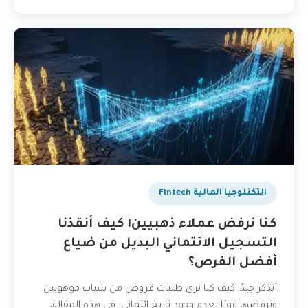
التكنلوجيا المالية Fintech
كنا نرفض عملاء ذهبيين! كيف أنقذنا
التسجيل الائتماني البديل من ضياع
أفضل الفرص؟
أتذكر جيدًا كيف كنا نرى طلبات قروض من شباب موهوبين
ونرفضها فورًا لعدم وجود تاريخ ائتماني. في هذه المقالة،