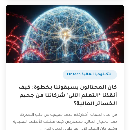
التكنلوجيا المالية Fintech
كان المحتالون يسبقوننا بخطوة: كيف
أنقذنا ‘التعلم الآلي’ شركاتنا من جحيم
الخسائر المالية؟
في هذه المقالة، أشارككم قصة حقيقية من قلب المعركة
ضد الاحتيال المالي. نستعرض كيف فشلت الأنظمة التقليدية
وكيف كان التعلم الآلي هو طوق النجاة الذي...