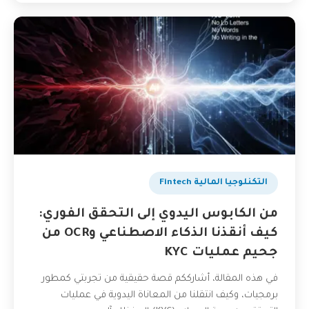
التكنلوجيا المالية Fintech
من الكابوس اليدوي إلى التحقق الفوري:
كيف أنقذنا الذكاء الاصطناعي وOCR من
جحيم عمليات KYC
في هذه المقالة، أشارككم قصة حقيقية من تجربتي كمطور
برمجيات، وكيف انتقلنا من المعاناة اليدوية في عمليات