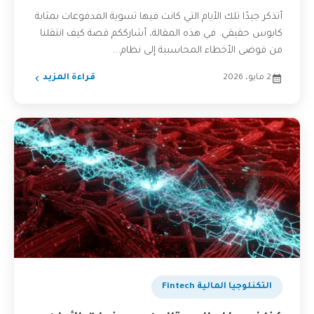
أتذكر جيدًا تلك الأيام التي كانت فيها تسوية المدفوعات بمثابة
كابوس حقيقي. في هذه المقالة، أشارككم قصة كيف انتقلنا
من فوضى الأخطاء المحاسبية إلى نظام...
2 مايو، 2026
قراءة المزيد
التكنلوجيا المالية Fintech