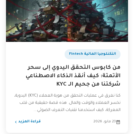
التكنلوجيا المالية Fintech
من كابوس التحقق اليدوي إلى سحر
الأتمتة: كيف أنقذ الذكاء الاصطناعي
شركتنا من جحيم الـ KYC
كنا نغرق في عمليات التحقق من هوية العملاء (KYC) اليدوية،
نخسر العملاء والوقت والمال. هذه قصة حقيقية من قلب
المعركة، كيف استخدمنا تقنيات التعرف الضوئي...
23 مايو، 2026
قراءة المزيد