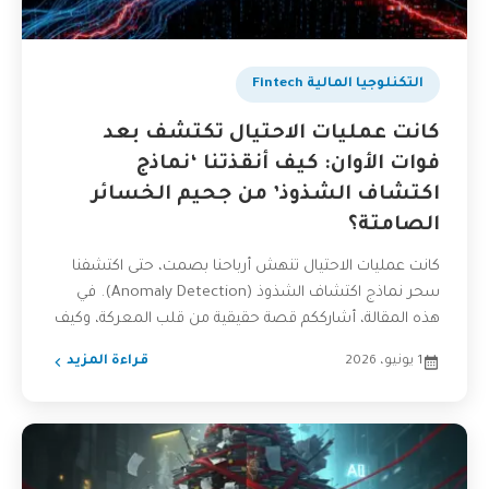
التكنلوجيا المالية Fintech
كانت عمليات الاحتيال تكتشف بعد
فوات الأوان: كيف أنقذتنا ‘نماذج
اكتشاف الشذوذ’ من جحيم الخسائر
الصامتة؟
كانت عمليات الاحتيال تنهش أرباحنا بصمت، حتى اكتشفنا
سحر نماذج اكتشاف الشذوذ (Anomaly Detection). في
هذه المقالة، أشارككم قصة حقيقية من قلب المعركة، وكيف
يمكن...
1 يونيو، 2026
قراءة المزيد