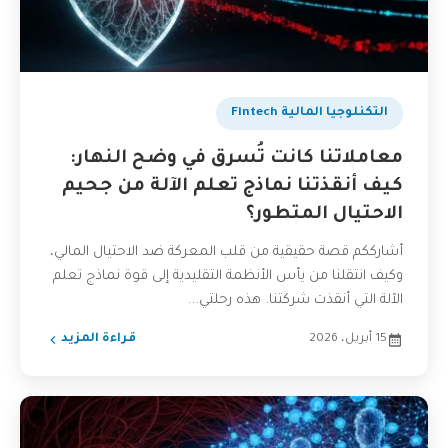
التكنلوجيا المالية Fintech
معاملاتنا كانت تُسرق في وضح النهار:
كيف أنقذتنا نماذج تعلم الآلة من جحيم
الاحتيال المتطور؟
أشارككم قصة حقيقية من قلب المعركة ضد الاحتيال المالي،
وكيف انتقلنا من يأس الأنظمة التقليدية إلى قوة نماذج تعلم
الآلة التي أنقذت شركتنا. هذه رحلتي...
15 أبريل، 2026
قراءة المزيد