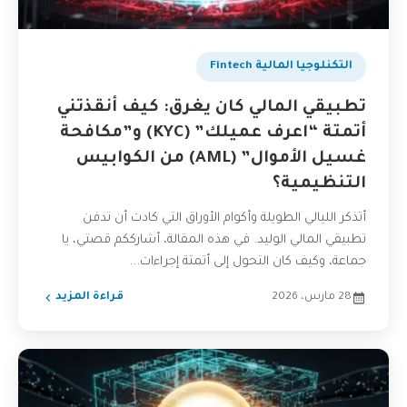
التكنلوجيا المالية Fintech
تطبيقي المالي كان يغرق: كيف أنقذتني
أتمتة “اعرف عميلك” (KYC) و”مكافحة
غسيل الأموال” (AML) من الكوابيس
التنظيمية؟
أتذكر الليالي الطويلة وأكوام الأوراق التي كادت أن تدفن
تطبيقي المالي الوليد. في هذه المقالة، أشارككم قصتي، يا
جماعة، وكيف كان التحول إلى أتمتة إجراءات...
28 مارس، 2026
قراءة المزيد