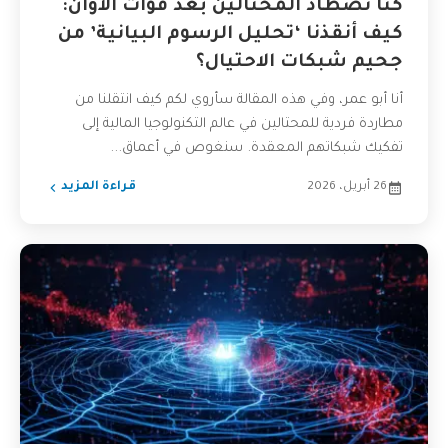
كنا نصطاد المحتالين بعد فوات الأوان:
كيف أنقذنا ‘تحليل الرسوم البيانية’ من
جحيم شبكات الاحتيال؟
أنا أبو عمر، وفي هذه المقالة سأروي لكم كيف انتقلنا من
مطاردة فردية للمحتالين في عالم التكنولوجيا المالية إلى
تفكيك شبكاتهم المعقدة. سنغوص في أعماق...
26 أبريل، 2026
قراءة المزيد