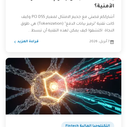
الأمنية؟
أشارككم قصتي مع جحيم الامتثال لمعيار PCI DSS وكيف
كانت تقنية "ترميز بيانات الدفع" (Tokenization) هي طوق
النجاة. اكتشفوا كيف يمكن لهذه التقنية أن تبسط...
7 أبريل، 2026
قراءة المزيد
التكنلوجيا المالية Fintech