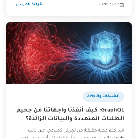
7 مايو، 2026
قراءة المزيد
الشبكات والـ APIs
GraphQL: كيف أنقذنا واجهاتنا من جحيم
الطلبات المتعددة والبيانات الزائدة؟
أشارككم قصة حقيقية من تجربتي كمبرمج، حين كانت