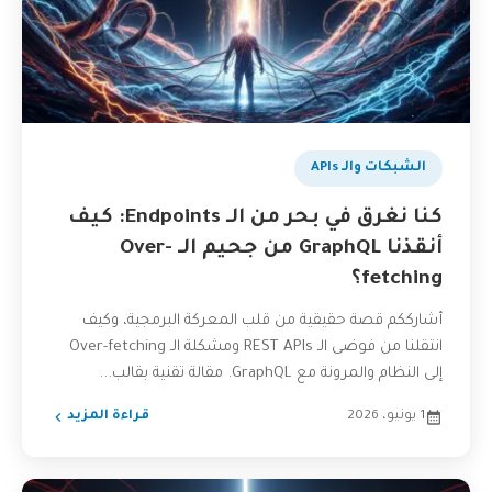
الشبكات والـ APIs
كنا نغرق في بحر من الـ Endpoints: كيف
أنقذنا GraphQL من جحيم الـ Over-
fetching؟
أشارككم قصة حقيقية من قلب المعركة البرمجية، وكيف
انتقلنا من فوضى الـ REST APIs ومشكلة الـ Over-fetching
إلى النظام والمرونة مع GraphQL. مقالة تقنية بقالب...
1 يونيو، 2026
قراءة المزيد