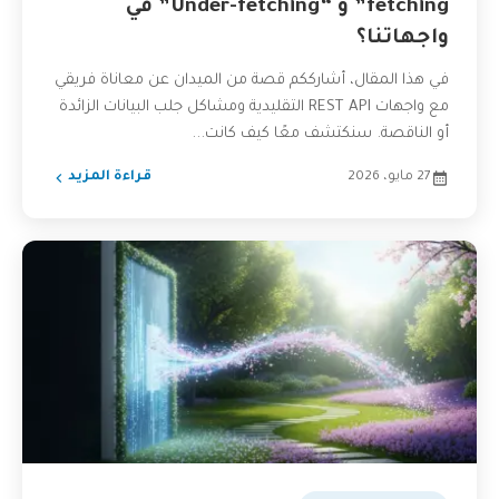
fetching” و “Under-fetching” في
واجهاتنا؟
في هذا المقال، أشارككم قصة من الميدان عن معاناة فريقي
مع واجهات REST API التقليدية ومشاكل جلب البيانات الزائدة
أو الناقصة. سنكتشف معًا كيف كانت...
27 مايو، 2026
قراءة المزيد