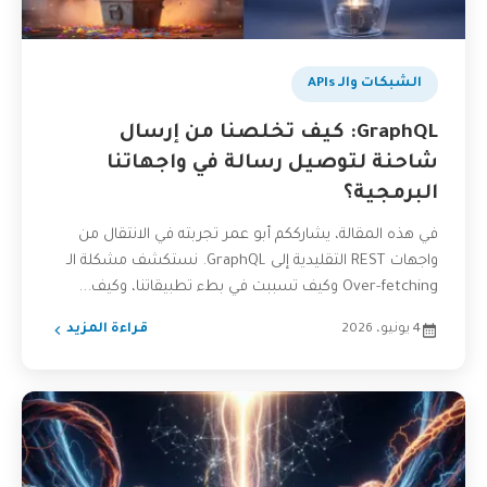
الشبكات والـ APIs
GraphQL: كيف تخلصنا من إرسال
شاحنة لتوصيل رسالة في واجهاتنا
البرمجية؟
في هذه المقالة، يشارككم أبو عمر تجربته في الانتقال من
واجهات REST التقليدية إلى GraphQL. نستكشف مشكلة الـ
Over-fetching وكيف تسببت في بطء تطبيقاتنا، وكيف...
4 يونيو، 2026
قراءة المزيد