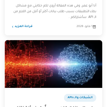
أنا أبو عمر، وفي هذه المقالة أروي لكم حكايتي مع مشاكل
بطء التطبيقات بسبب طلب بيانات أكثر أو أقل من اللازم من
الـ API. سأشارككم...
1 مايو، 2026
قراءة المزيد
الشبكات والـ APIs