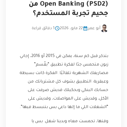
Open Banking (PSD2) من
جحيم تجربة المستخدم؟
أبو عمر
22 مايو، 2026
1 دقائق قراءة
بتذكر قبل كم سنة، يمكن في 2015 أو 2016، إجاني
زبون متحمس جدًا لفكرة تطبيق “بقّسم”
مصاريفك الشهرية تلقائيًا. الفكرة كانت بسيطة
وعبقرية: التطبيق بشوف كل مشترياتك من
حسابك البنكي وبحكيلك قديش صرفت على
الأكل، وقديش على المواصلات، وقديش على
“الشغلات اللي ما إلها داعي بس بتنبسط فيها”.
وقتها، تحمست معاه وبدينا شغل. بس يا