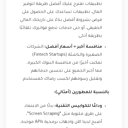
تطبيقات تقترح عليك أفضل طريقة لتوفير
المال، تطبيقات تساعدك على الحصول على
قرض بشروط أفضل بناءً على تاريخك المالي
الحقيقي، أو حتى خدمات تدفع فواتيرك تلقائيًا
بطريقة أذكى.
منافسة أكبر = أسعار أفضل:
الشركات
الصغيرة والناشئة (Fintech Startups)
تمكنت أخيرًا من منافسة البنوك الكبيرة،
مما أجبر الجميع على تحسين خدماتهم
وتقليل رسومهم لكسب رضاك كمستخدم.
بالنسبة للمطورين (أمثالي):
وداعًا للكوابيس التقنية:
بدلًا من الاعتماد
على طرق ملتوية مثل “Screen Scraping”،
أصبح لدينا الآن واجهات برمجية APIs موحدة،