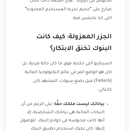
محبوس في جزيرته”. هاي القصة كانت مثال
صارخ على “جحيم تجربة المستخدم المحدودة”
اللي كنا عايشين فيه.
الجزر المعزولة: كيف كانت
البنوك تخنق الابتكار؟
السيناريو اللي حكيته فوق ما كان حالة فردية، بل
كان هو الواقع المر في عالم التكنولوجيا المالية
(Fintech) قبل بضع سنوات. المشهد كان
كالتالي:
بياناتك ليست ملكك حقًا:
على الرغم من أن
البيانات المالية هي بياناتك الشخصية، إلا
أنها كانت محبوسة في خوادم البنك. للوصول
إليها، كان عليك استخدام تطبيق البنك