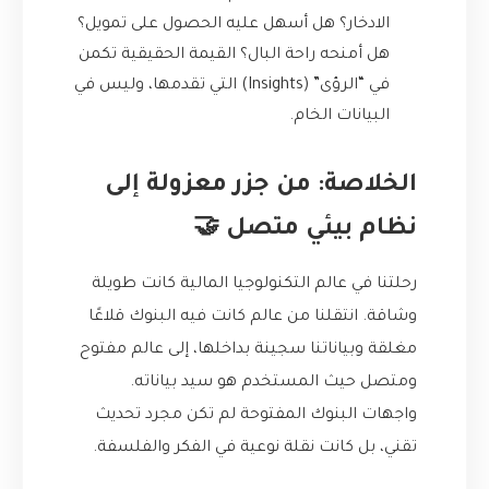
الادخار؟ هل أسهل عليه الحصول على تمويل؟
هل أمنحه راحة البال؟ القيمة الحقيقية تكمن
في “الرؤى” (Insights) التي تقدمها، وليس في
البيانات الخام.
الخلاصة: من جزر معزولة إلى
نظام بيئي متصل 🤝
رحلتنا في عالم التكنولوجيا المالية كانت طويلة
وشاقة. انتقلنا من عالم كانت فيه البنوك قلاعًا
مغلقة وبياناتنا سجينة بداخلها، إلى عالم مفتوح
ومتصل حيث المستخدم هو سيد بياناته.
واجهات البنوك المفتوحة لم تكن مجرد تحديث
تقني، بل كانت نقلة نوعية في الفكر والفلسفة.