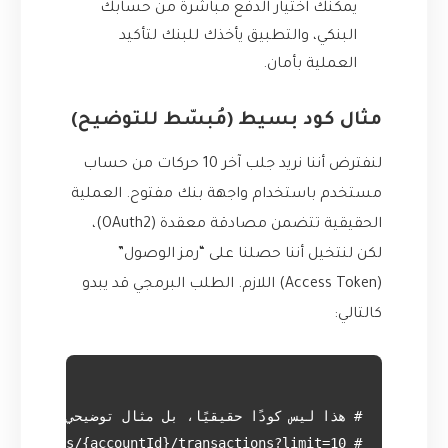
يمكنك اختيار الدفع مباشرة من حسابك
البنكي، والتطبيق يأخذك للبنك لتأكيد
العملية بأمان.
مثال كود بسيط (مُبسّط للتوضيح)
لنفترض أننا نريد جلب آخر 10 حركات من حساب
مستخدم باستخدام واجهة بنك مفتوح. العملية
الحقيقية تتضمن مصادقة معقدة (OAuth2)،
لكن لنتخيل أننا حصلنا على “رمز الوصول”
(Access Token) اللازم. الطلب البرمجي قد يبدو
كالتالي: