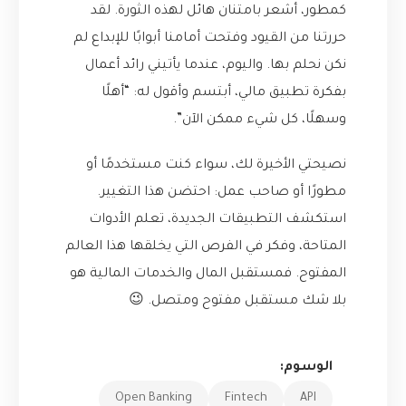
كمطور، أشعر بامتنان هائل لهذه الثورة. لقد
حررتنا من القيود وفتحت أمامنا أبوابًا للإبداع لم
نكن نحلم بها. واليوم، عندما يأتيني رائد أعمال
بفكرة تطبيق مالي، أبتسم وأقول له: “أهلًا
وسهلًا، كل شيء ممكن الآن”.
نصيحتي الأخيرة لك، سواء كنت مستخدمًا أو
مطورًا أو صاحب عمل: احتضن هذا التغيير.
استكشف التطبيقات الجديدة، تعلم الأدوات
المتاحة، وفكر في الفرص التي يخلقها هذا العالم
المفتوح. فمستقبل المال والخدمات المالية هو
بلا شك مستقبل مفتوح ومتصل. 😉
الوسوم:
Open Banking
Fintech
API